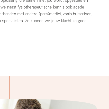
oplossing, die samen met jou wordt opgesteld en
we naast fysiotherapeutische kennis ook goede
rbanden met andere (para)medici, zoals huisartsen,
 specialisten. Zo kunnen we jouw klacht zo goed