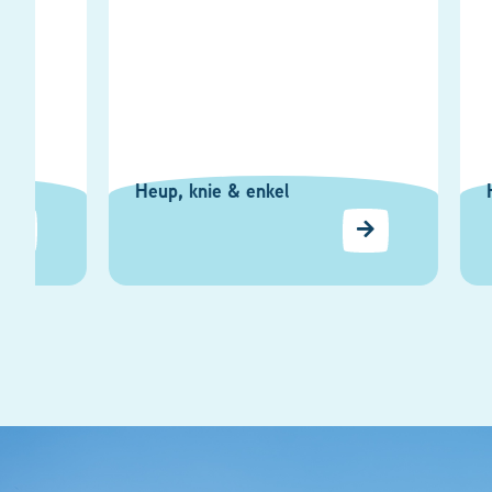
Heup, knie & enkel
Hoofd, 