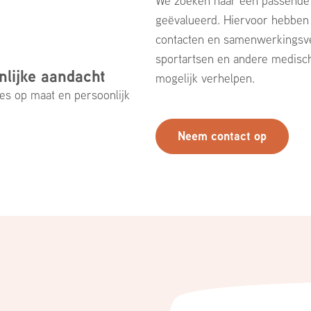
We zoeken naar een passende 
geëvalueerd. Hiervoor hebben 
contacten en samenwerkingsve
sportartsen en andere medisch
nlijke aandacht
mogelijk verhelpen.
ies op maat en persoonlijk
Neem contact op