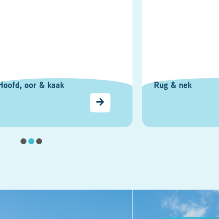
oor & kaak
Rug & nek