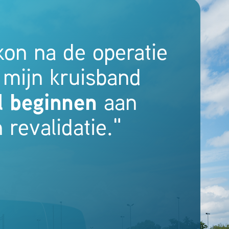
 kon na de operatie
 mijn kruisband
l beginnen
aan
 revalidatie."