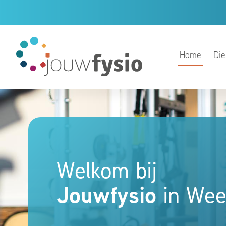
Home
Die
Welkom bij
Jouwfysio
in Wee