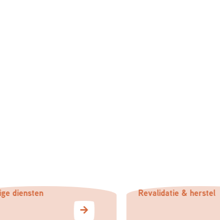
 diensten
Revalidatie & herstel