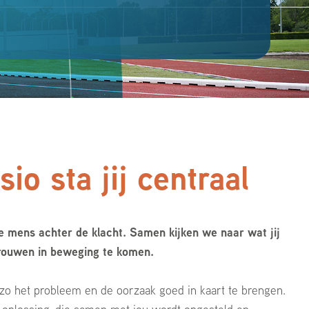
io sta jij centraal
e mens achter de klacht. Samen kijken we naar wat jij
rouwen in beweging te komen.
o het probleem en de oorzaak goed in kaart te brengen.