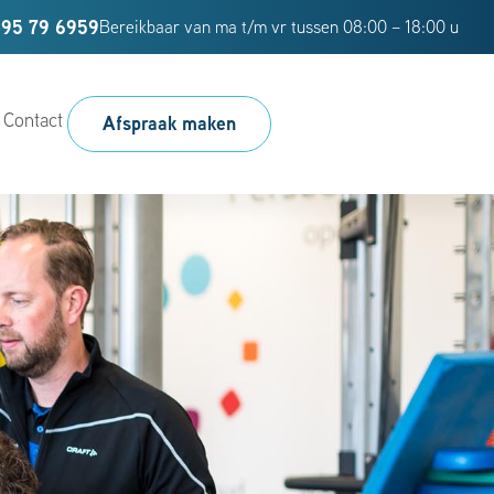
95 79 6959
Bereikbaar van ma t/m vr tussen 08:00 – 18:00 u
Contact
Afspraak maken