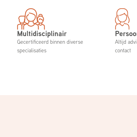
Multidisciplinair
Persoo
Gecertificeerd binnen diverse
Altijd adv
specialisaties
contact