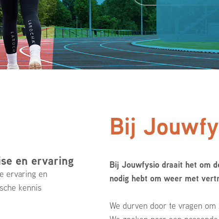
Bij Jouwfys
ise en ervaring
Bij Jouwfysio draait het om d
e ervaring en
nodig hebt om weer met vert
ische kennis
We durven door te vragen om z