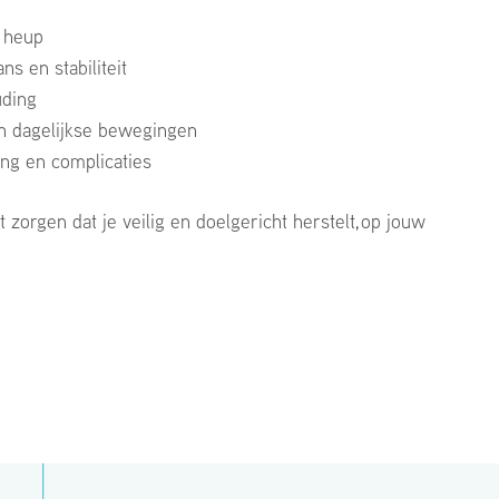
e heup
ns en stabiliteit
uding
en dagelijkse bewegingen
ng en complicaties
zorgen dat je veilig en doelgericht herstelt, op jouw