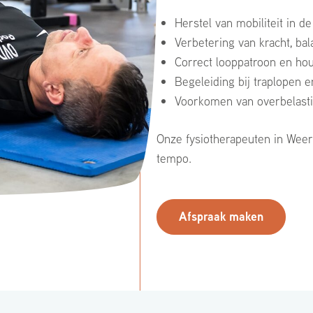
Herstel van mobiliteit in d
Verbetering van kracht, bala
Correct looppatroon en ho
Begeleiding bij traplopen 
Voorkomen van overbelasti
Onze fysiotherapeuten in Weert 
tempo.
Afspraak maken