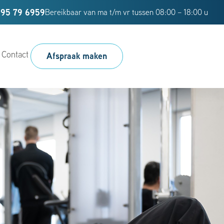
95 79 6959
Bereikbaar van ma t/m vr tussen 08:00 – 18:00 u
Contact
Afspraak maken