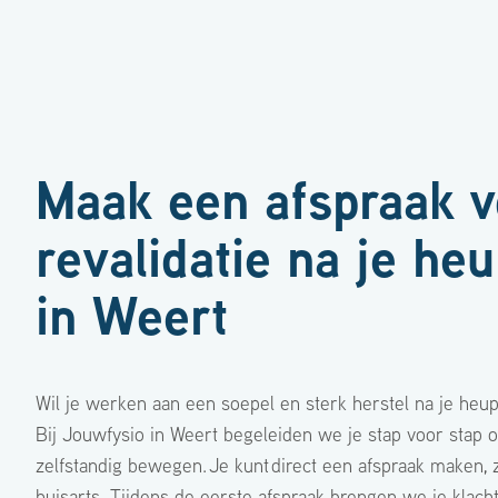
Maak een afspraak v
revalidatie na je he
in Weert
Wil je werken aan een soepel en sterk herstel na je heu
Bij Jouwfysio in Weert begeleiden we je stap voor stap o
zelfstandig bewegen.
Je kunt
direct een afspraak maken,
huisarts. Tijdens de eerste afspraak brengen we je klach