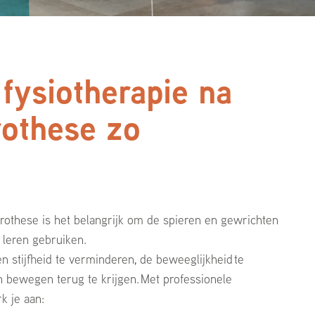
fysiotherapie na
othese zo
?
rothese is het belangrijk om de spieren en gewrichten
leren gebruiken.
en stijfheid te verminderen, de beweeglijkheid te
n bewegen terug te krijgen.
Met professionele
k je aan: