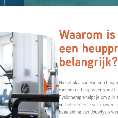
Waarom is 
een heuppr
belangrijk
Na het plaatsen van een heupp
rondom de heup weer goed te 
Fysiotherapie helpt je om pijn 
verbeteren en je vertrouwen i
begeleiding van Jouwfysio wer