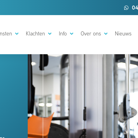
04
nsten
Klachten
Info
Over ons
Nieuws