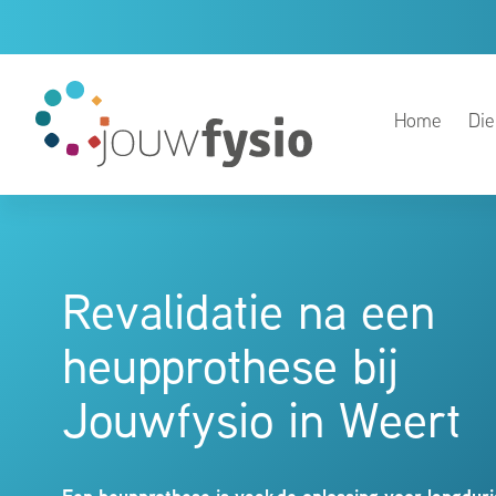
Home
Die
Revalidatie na een
heupprothese bij
Jouwfysio in Weert