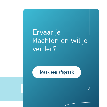
Ervaar je
klachten en wil je
verder?
Maak een afspraak
Knieprothese