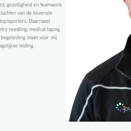
eit, gezelligheid en teamwork
 klachten van de bovenste
(top)sporters. Daarnaast
dry needling, medical taping
 begeleiding staan voor mij
elijkse leiding.