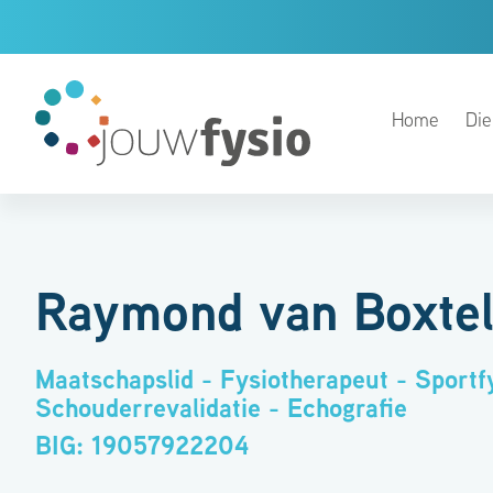
Home
Die
Raymond van Boxte
Maatschapslid - Fysiotherapeut - Sportfy
Schouderrevalidatie - Echografie
BIG: 19057922204