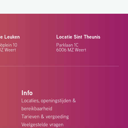
ie Leuken
Locatie Sint Theunis
bplein 10
Parklaan 1C
JZ Weert
6006 MZ Weert
Info
Locaties, openingstijden &
bereikbaarheid
Tarieven & vergoeding
Veelgestelde vragen