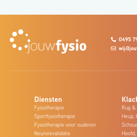
0495 7
wij@jou
Diensten
Klac
Fysiotherapie
Rug &
Sportfysiotherapie
Heup, 
Fysiotherapie voor ouderen
Schoud
Neurorevalidatie
Hoofd,