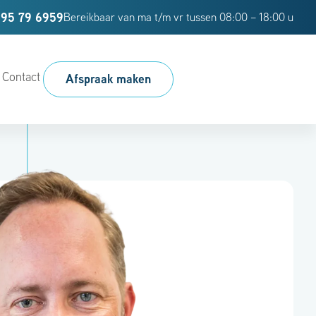
95 79 6959
Bereikbaar van ma t/m vr tussen 08:00 – 18:00 u
Contact
Afspraak maken