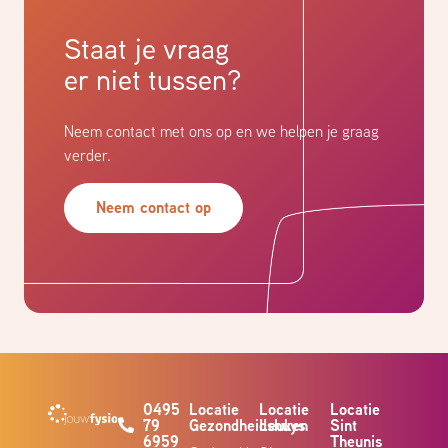
Staat je vraag
er niet tussen?
Neem contact met ons op en we helpen je graag
verder.
Neem contact op
0495
Locatie
Locatie
Locatie
79
Gezondheidshuys
Leuken
Sint
6959
Theunis