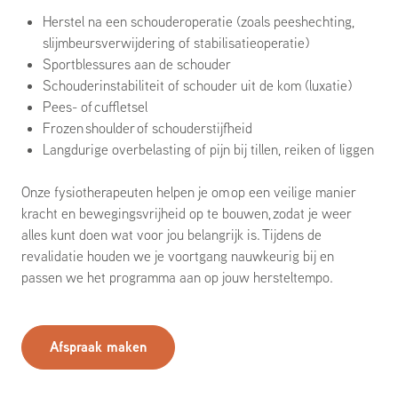
Herstel na een schouderoperatie (zoals peeshechting,
slijmbeursverwijdering of stabilisatieoperatie)
Sportblessures aan de schouder
Schouderinstabiliteit of schouder uit de kom (luxatie)
Pees- of cuffletsel
Frozen shoulder of schouderstijfheid
Langdurige overbelasting of pijn bij tillen, reiken of liggen
Onze fysiotherapeuten helpen je om
op een veilige manier
kracht en bewegingsvrijheid op te bouwen,
zodat je weer
alles kunt doen wat voor jou belangrijk is.
Tijdens de
revalidatie houden we je voortgang nauwkeurig bij en
passen we het programma aan op jouw hersteltempo.
Afspraak maken