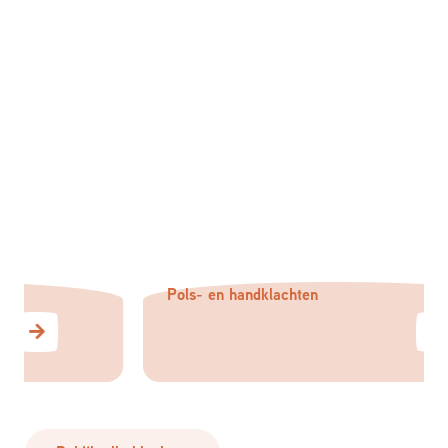
Pols- en handklachten