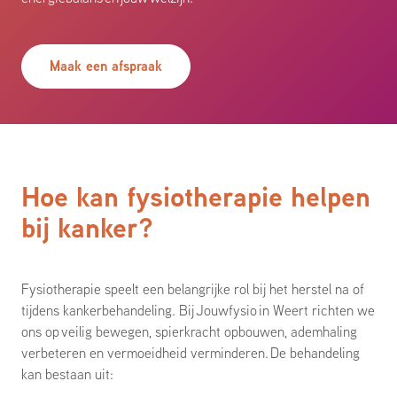
Maak een afspraak
Hoe kan fysiotherapie helpen
bij kanker?
Fysiotherapie speelt een belangrijke rol bij het herstel na of
tijdens kankerbehandeling. Bij Jouwfysio in Weert richten we
ons op veilig bewegen, spierkracht opbouwen, ademhaling
verbeteren en vermoeidheid verminderen.
De behandeling
kan bestaan uit: