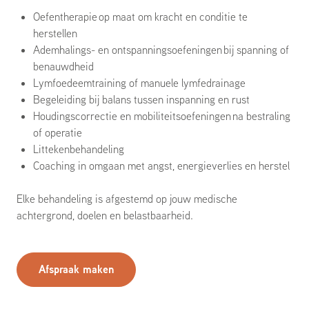
Oefentherapie op maat om kracht en conditie te
herstellen
Ademhalings- en ontspanningsoefeningen bij spanning of
benauwdheid
Lymfoedeemtraining of manuele lymfedrainage
Begeleiding bij balans tussen inspanning en rust
Houdingscorrectie en mobiliteitsoefeningen na bestraling
of operatie
Littekenbehandeling
Coaching in omgaan met angst, energieverlies en herstel
Elke behandeling is afgestemd op jouw medische
achtergrond, doelen en belastbaarheid.
Afspraak maken