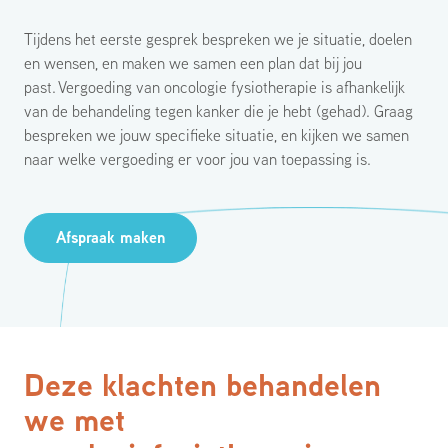
Tijdens het eerste gesprek bespreken we je situatie, doelen
en wensen, en maken we samen een plan dat bij jou
past. Vergoeding van oncologie fysiotherapie is afhankelijk
van de behandeling tegen kanker die je hebt (gehad). Graag
bespreken we jouw specifieke situatie, en kijken we samen
naar welke vergoeding er voor jou van toepassing is.
Afspraak maken
Deze klachten behandelen
we met